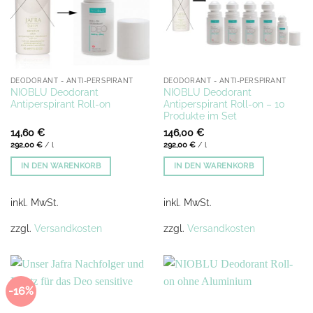
DEODORANT - ANTI-PERSPIRANT
DEODORANT - ANTI-PERSPIRANT
NIOBLU Deodorant
NIOBLU Deodorant
Antiperspirant Roll-on
Antiperspirant Roll-on – 10
Produkte im Set
14,60
€
146,00
€
292,00
€
/
l
292,00
€
/
l
IN DEN WARENKORB
IN DEN WARENKORB
inkl. MwSt.
inkl. MwSt.
zzgl.
Versandkosten
zzgl.
Versandkosten
-16%