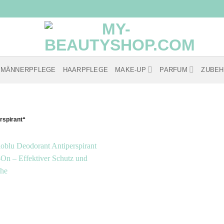
MÄNNERPFLEGE
HAARPFLEGE
MAKE-UP
PARFUM
ZUBE
rspirant“