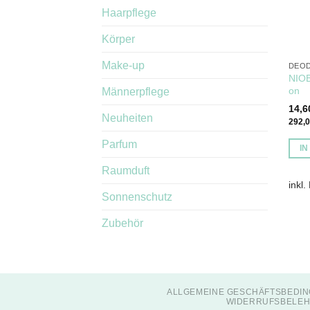
Haarpflege
Körper
Make-up
DEOD
NIOB
on
Männerpflege
14,
Neuheiten
292,
Parfum
I
Raumduft
inkl.
Sonnenschutz
Zubehör
ALLGEMEINE GESCHÄFTSBEDIN
WIDERRUFSBELEH