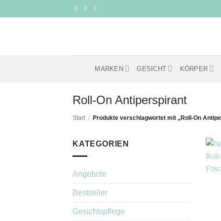
Zum
Inhalt
springen
MARKEN
GESICHT
KÖRPER
Roll-On Antiperspirant
Start
/
Produkte verschlagwortet mit „Roll-On Antipe
KATEGORIEN
Angebote
Bestseller
Gesichtspflege