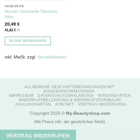
HANDSEIFE
Meraki Handseife Meadow
bliss
20,49
€
41,82
€
/
l
IN DEN WARENKORB
inkl. MwSt.
zzgl.
Versandkosten
ALLGEMEINE GESCHÄFTSBEDINGUNGEN MIT
KUNDENINFORMATIONEN
IMPRESSUM
DATENSCHUTZERKLÄRUNG
VERSANDARTEN
WIDERRUFSBELEHRUNG & WIDERRUFSFORMULAR
ZAHLUNGSARTEN
KONTAKT
VERTRAG WIDERRUFEN
Copyright 2026 ©
My-Beautyshop.com
Alle Preise inkl. der gesetzlichen MwSt.
VERTRAG WIDERRUFEN