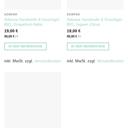
KÖRPER
KÖRPER
Adessa Handseife & Duschgel,
Adessa Handseife & Duschgel,
BIO, Grapefruit-Apfel
BIO, Ingwer-Zitrus
19,00
€
19,00
€
95,00
€
/
l
95,00
€
/
l
IN DEN WARENKORB
IN DEN WARENKORB
inkl. MwSt.
zzgl.
Versandkosten
inkl. MwSt.
zzgl.
Versandkosten