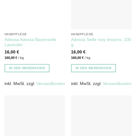
HANDPFLEGE
HANDPFLEGE
Adessa Adessa Basenseife
Adessa Seife rosy dreams, 100
Lavendel
g
16,00
€
16,00
€
160,00
€
/
kg
160,00
€
/
kg
IN DEN WARENKORB
IN DEN WARENKORB
inkl. MwSt.
zzgl.
Versandkosten
inkl. MwSt.
zzgl.
Versandkosten