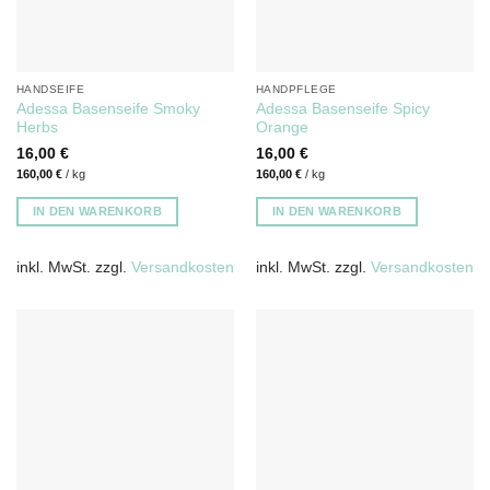
HANDSEIFE
HANDPFLEGE
Adessa Basenseife Smoky
Adessa Basenseife Spicy
Herbs
Orange
16,00
€
16,00
€
160,00
€
/
kg
160,00
€
/
kg
IN DEN WARENKORB
IN DEN WARENKORB
inkl. MwSt.
zzgl.
Versandkosten
inkl. MwSt.
zzgl.
Versandkosten