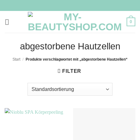
Zum
Inhalt
springen
0
abgestorbene Hautzellen
Start
/
Produkte verschlagwortet mit „abgestorbene Hautzellen“
FILTER