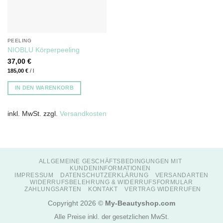
PEELING
NIOBLU Körperpeeling
37,00
€
185,00
€
/
l
IN DEN WARENKORB
inkl. MwSt.
zzgl.
Versandkosten
ALLGEMEINE GESCHÄFTSBEDINGUNGEN MIT
KUNDENINFORMATIONEN
IMPRESSUM
DATENSCHUTZERKLÄRUNG
VERSANDARTEN
WIDERRUFSBELEHRUNG & WIDERRUFSFORMULAR
ZAHLUNGSARTEN
KONTAKT
VERTRAG WIDERRUFEN
Copyright 2026 ©
My-Beautyshop.com
Alle Preise inkl. der gesetzlichen MwSt.