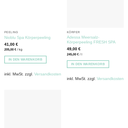
PEELING
KÖRPER
Adessa Meersalz-
Nioblu Spa Körperpeeling
Körperpeeling FRESH SPA
41,00
€
49,00
€
205,00
€
/
kg
245,00
€
/
l
IN DEN WARENKORB
IN DEN WARENKORB
inkl. MwSt.
zzgl.
Versandkosten
inkl. MwSt.
zzgl.
Versandkosten