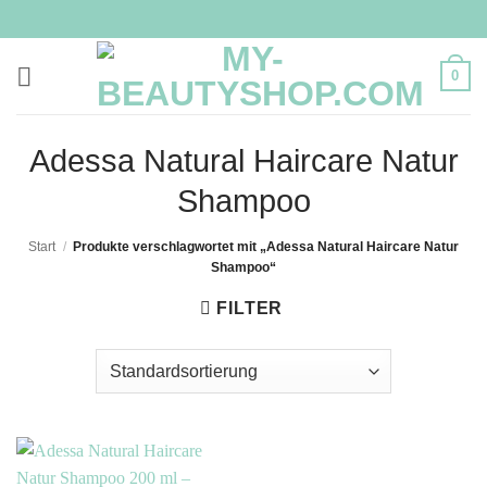
Zum
Inhalt
springen
0
Adessa Natural Haircare Natur
Shampoo
Start
/
Produkte verschlagwortet mit „Adessa Natural Haircare Natur
Shampoo“
FILTER