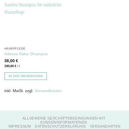
HAARPFLEGE
Adessa Natur Shampoo
38,00
€
190,00
€
/
l
IN DEN WARENKORB
inkl. MwSt.
zzgl.
Versandkosten
ALLGEMEINE GESCHÄFTSBEDINGUNGEN MIT
KUNDENINFORMATIONEN
IMPRESSUM
DATENSCHUTZERKLÄRUNG
VERSANDARTEN