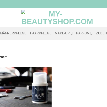
MÄNNERPFLEGE
HAARPFLEGE
MAKE-UP
PARFUM
ZUBE
nner“