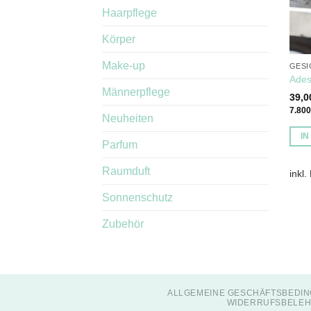
Haarpflege
Körper
Make-up
GESI
Ades
Männerpflege
39,
7.80
Neuheiten
I
Parfum
Raumduft
inkl.
Sonnenschutz
Zubehör
ALLGEMEINE GESCHÄFTSBEDIN
WIDERRUFSBELEH