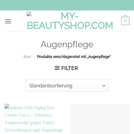
Zum
Inhalt
springen
0
Augenpflege
Start
/
Produkte verschlagwortet mit „Augenpflege“
FILTER