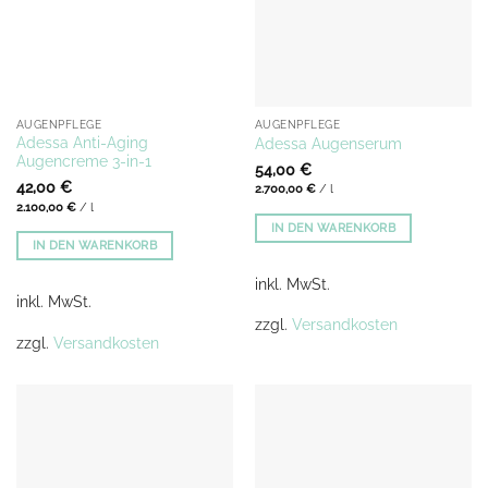
AUGENPFLEGE
AUGENPFLEGE
Adessa Anti-Aging
Adessa Augenserum
Augencreme 3-in-1
54,00
€
42,00
€
2.700,00
€
/
l
2.100,00
€
/
l
IN DEN WARENKORB
IN DEN WARENKORB
inkl. MwSt.
inkl. MwSt.
zzgl.
Versandkosten
zzgl.
Versandkosten