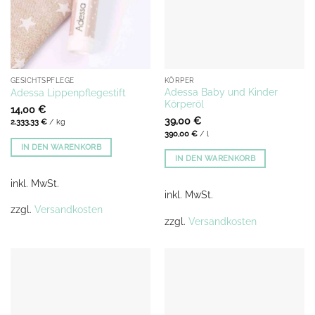
GESICHTSPFLEGE
KÖRPER
Adessa Baby und Kinder
Adessa Lippenpflegestift
Körperöl
14,00
€
39,00
€
2.333,33
€
/
kg
390,00
€
/
l
IN DEN WARENKORB
IN DEN WARENKORB
inkl. MwSt.
inkl. MwSt.
zzgl.
Versandkosten
zzgl.
Versandkosten