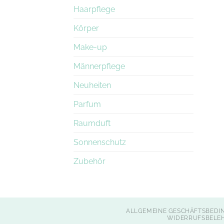
Haarpflege
Körper
Make-up
Männerpflege
Neuheiten
Parfum
Raumduft
Sonnenschutz
Zubehör
ALLGEMEINE GESCHÄFTSBEDI
WIDERRUFSBELE