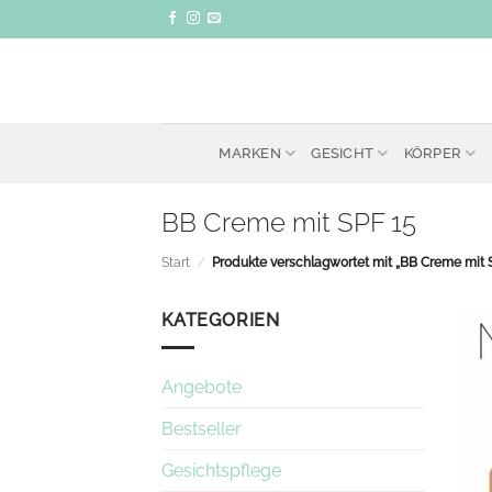
Zum
Inhalt
springen
MARKEN
GESICHT
KÖRPER
BB Creme mit SPF 15
Start
/
Produkte verschlagwortet mit „BB Creme mit 
KATEGORIEN
Angebote
Bestseller
Gesichtspflege