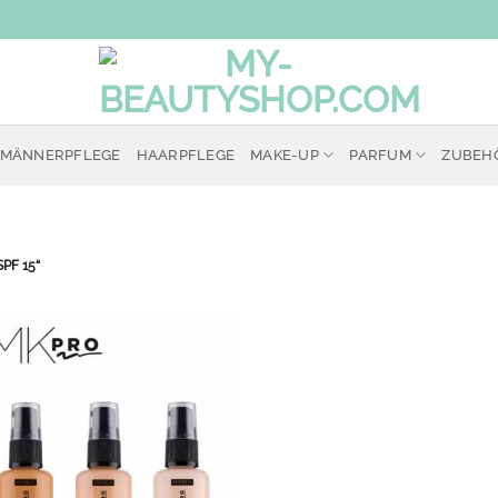
MÄNNERPFLEGE
HAARPFLEGE
MAKE-UP
PARFUM
ZUBEH
SPF 15“