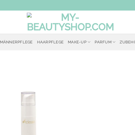
MÄNNERPFLEGE
HAARPFLEGE
MAKE-UP
PARFUM
ZUBEH