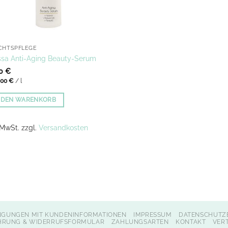
CHTSPFLEGE
sa Anti-Aging Beauty-Serum
00
€
,00
€
/
l
N DEN WARENKORB
. MwSt.
zzgl.
Versandkosten
NGUNGEN MIT KUNDENINFORMATIONEN
IMPRESSUM
DATENSCHUTZ
HRUNG & WIDERRUFSFORMULAR
ZAHLUNGSARTEN
KONTAKT
VER