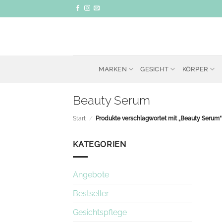
Zum
Inhalt
springen
MARKEN
GESICHT
KÖRPER
Beauty Serum
Start
/
Produkte verschlagwortet mit „Beauty Serum“
KATEGORIEN
Angebote
Bestseller
Gesichtspflege