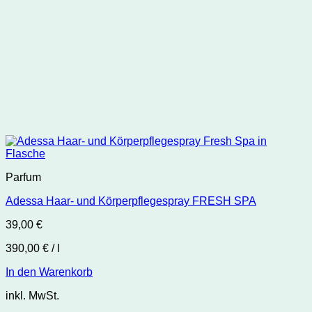
Parfum
Adessa Haar- und Körperpflegespray FRESH SPA
39,00
€
390,00
€
/
l
In den Warenkorb
inkl. MwSt.