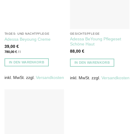
TAGES- UND NACHTPFLEGE
GESICHTSPFLEGE
Adessa BeYoung Pflegeset
Adessa Beyoung Creme
Schöne Haut
39,00
€
88,00
€
780,00
€
/
l
IN DEN WARENKORB
IN DEN WARENKORB
inkl. MwSt.
zzgl.
Versandkosten
inkl. MwSt.
zzgl.
Versandkosten