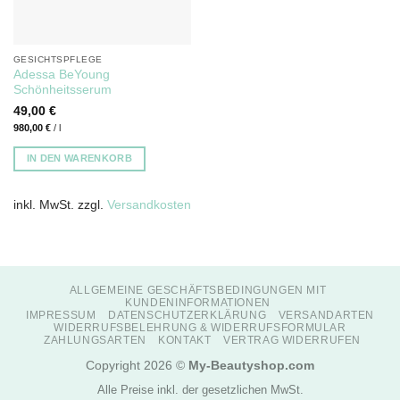
GESICHTSPFLEGE
Adessa BeYoung
Schönheitsserum
49,00
€
980,00
€
/
l
IN DEN WARENKORB
inkl. MwSt.
zzgl.
Versandkosten
ALLGEMEINE GESCHÄFTSBEDINGUNGEN MIT
KUNDENINFORMATIONEN
IMPRESSUM
DATENSCHUTZERKLÄRUNG
VERSANDARTEN
WIDERRUFSBELEHRUNG & WIDERRUFSFORMULAR
ZAHLUNGSARTEN
KONTAKT
VERTRAG WIDERRUFEN
Copyright 2026 ©
My-Beautyshop.com
Alle Preise inkl. der gesetzlichen MwSt.