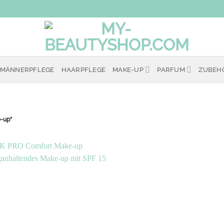
MÄNNERPFLEGE
HAARPFLEGE
MAKE-UP
PARFUM
ZUBEH
e-up“