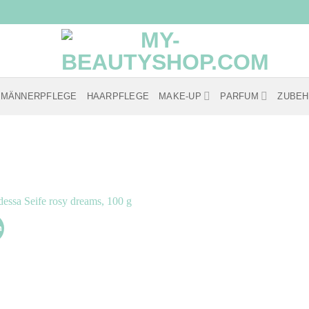
MÄNNERPFLEGE
HAARPFLEGE
MAKE-UP
PARFUM
ZUBE
n