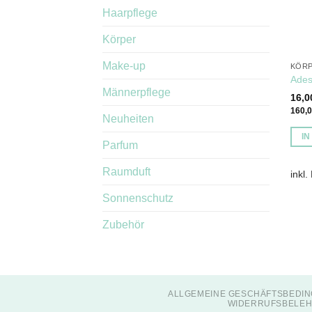
Haarpflege
Körper
Make-up
KÖR
Ades
Männerpflege
16,
160,
Neuheiten
I
Parfum
Raumduft
inkl.
Sonnenschutz
Zubehör
ALLGEMEINE GESCHÄFTSBEDIN
WIDERRUFSBELEH