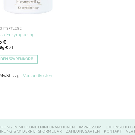
CHTSPFLEGE
sa Enzympeeling
00
€
,89
€
/
l
N DEN WARENKORB
. MwSt.
zzgl.
Versandkosten
NGUNGEN MIT KUNDENINFORMATIONEN
IMPRESSUM
DATENSCHUTZ
HRUNG & WIDERRUFSFORMULAR
ZAHLUNGSARTEN
KONTAKT
VER