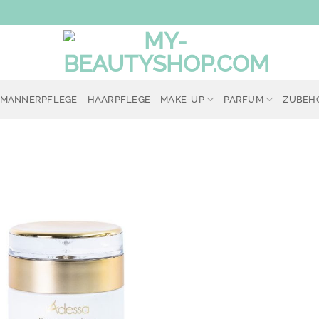
MÄNNERPFLEGE
HAARPFLEGE
MAKE-UP
PARFUM
ZUBEH