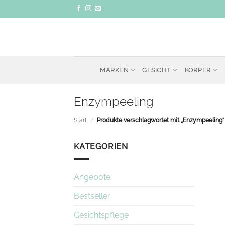
Zum
Inhalt
springen
MARKEN
GESICHT
KÖRPER
Enzympeeling
Start
/
Produkte verschlagwortet mit „Enzympeeling“
KATEGORIEN
Angebote
Bestseller
Gesichtspflege