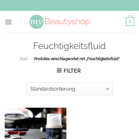
Zum
Inhalt
springen
0
Feuchtigkeitsfluid
Start
/
Produkte verschlagwortet mit „Feuchtigkeitsfluid“
FILTER