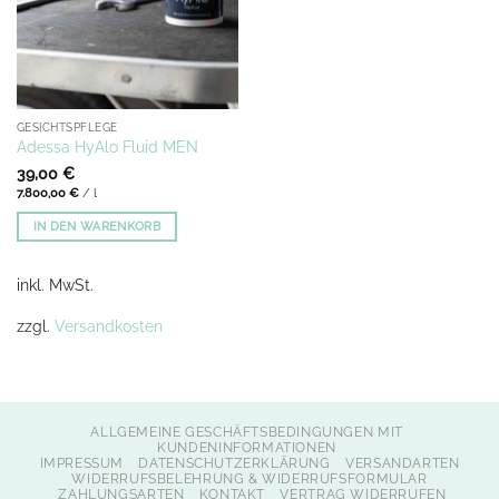
GESICHTSPFLEGE
Adessa HyAlo Fluid MEN
39,00
€
7.800,00
€
/
l
IN DEN WARENKORB
inkl. MwSt.
zzgl.
Versandkosten
ALLGEMEINE GESCHÄFTSBEDINGUNGEN MIT
KUNDENINFORMATIONEN
IMPRESSUM
DATENSCHUTZERKLÄRUNG
VERSANDARTEN
WIDERRUFSBELEHRUNG & WIDERRUFSFORMULAR
ZAHLUNGSARTEN
KONTAKT
VERTRAG WIDERRUFEN