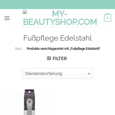
Zum
Inhalt
springen
0
Fußpflege Edelstahl
Start
/
Produkte verschlagwortet mit „Fußpflege Edelstahl“
FILTER