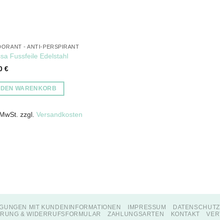
ORANT - ANTI-PERSPIRANT
sa Fussfeile Edelstahl
00
€
N DEN WARENKORB
 MwSt.
zzgl.
Versandkosten
GUNGEN MIT KUNDENINFORMATIONEN
IMPRESSUM
DATENSCHUT
RUNG & WIDERRUFSFORMULAR
ZAHLUNGSARTEN
KONTAKT
VER