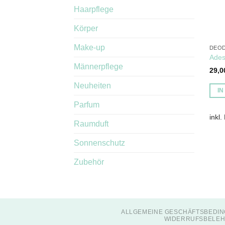
Haarpflege
Körper
Make-up
DEOD
Ades
Männerpflege
29,
Neuheiten
I
Parfum
inkl.
Raumduft
Sonnenschutz
Zubehör
ALLGEMEINE GESCHÄFTSBEDIN
WIDERRUFSBELEH