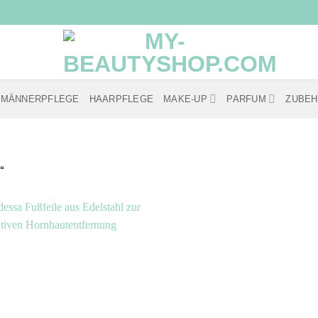
MÄNNERPFLEGE
HAARPFLEGE
MAKE-UP
PARFUM
ZUBE
l“