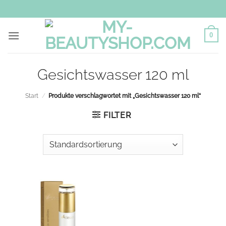
Zum
Inhalt
springen
0
Gesichtswasser 120 ml
Start
/
Produkte verschlagwortet mit „Gesichtswasser 120 ml“
FILTER