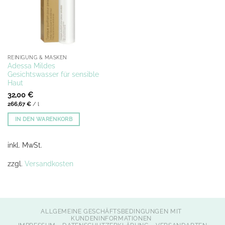
REINIGUNG & MASKEN
Adessa Mildes
Gesichtswasser für sensible
Haut
32,00
€
266,67
€
/
l
IN DEN WARENKORB
inkl. MwSt.
zzgl.
Versandkosten
ALLGEMEINE GESCHÄFTSBEDINGUNGEN MIT
KUNDENINFORMATIONEN