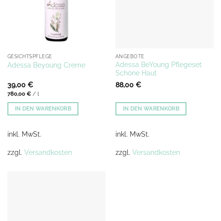
GESICHTSPFLEGE
ANGEBOTE
Adessa BeYoung Pflegeset
Adessa Beyoung Creme
Schöne Haut
39,00
€
88,00
€
780,00
€
/
l
IN DEN WARENKORB
IN DEN WARENKORB
inkl. MwSt.
inkl. MwSt.
zzgl.
Versandkosten
zzgl.
Versandkosten