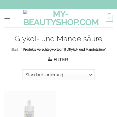
Zum
Inhalt
springen
0
Glykol- und Mandelsäure
Start
/
Produkte verschlagwortet mit „Glykol- und Mandelsäure“
FILTER