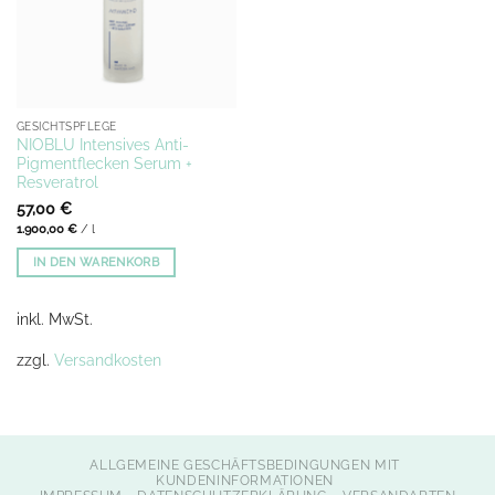
GESICHTSPFLEGE
NIOBLU Intensives Anti-
Pigmentflecken Serum +
Resveratrol
57,00
€
1.900,00
€
/
l
IN DEN WARENKORB
inkl. MwSt.
zzgl.
Versandkosten
ALLGEMEINE GESCHÄFTSBEDINGUNGEN MIT
KUNDENINFORMATIONEN