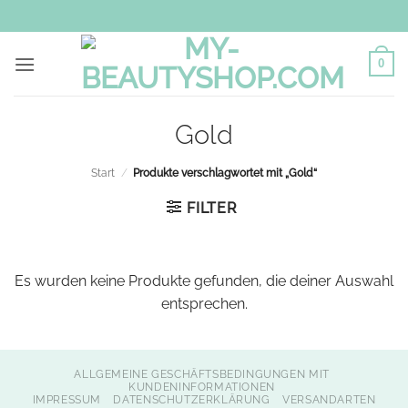
Zum
Inhalt
springen
0
Gold
Start
/
Produkte verschlagwortet mit „Gold“
FILTER
Es wurden keine Produkte gefunden, die deiner Auswahl
entsprechen.
ALLGEMEINE GESCHÄFTSBEDINGUNGEN MIT
KUNDENINFORMATIONEN
IMPRESSUM
DATENSCHUTZERKLÄRUNG
VERSANDARTEN