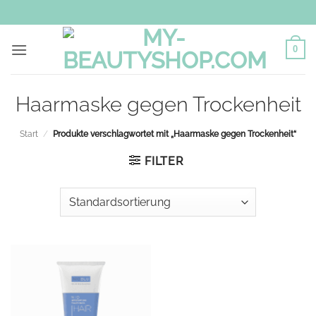
Zum
Inhalt
springen
0
Haarmaske gegen Trockenheit
Start
/
Produkte verschlagwortet mit „Haarmaske gegen Trockenheit“
FILTER