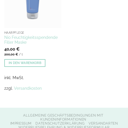
HAARPFLEGE
Nio Feuchtigkeitsspendende
Filler Maske
40,00
€
200,00
€
/
l
IN DEN WARENKORB
inkl. MwSt.
zzgl.
Versandkosten
ALLGEMEINE GESCHÄFTSBEDINGUNGEN MIT
KUNDENINFORMATIONEN
IMPRESSUM
DATENSCHUTZERKLÄRUNG
VERSANDARTEN
WIDERRUFSBELEHRUNG & WIDERRUFSFORMULAR