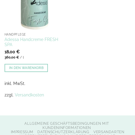
HANDPFLEGE
Adessa Handcreme FRESH
SPA
18,00
€
360,00
€
/
l
IN DEN WARENKORB
inkl. MwSt.
zzgl.
Versandkosten
ALLGEMEINE GESCHÄFTSBEDINGUNGEN MIT
KUNDENINFORMATIONEN
IMPRESSUM
DATENSCHUTZERKLÄRUNG
VERSANDARTEN