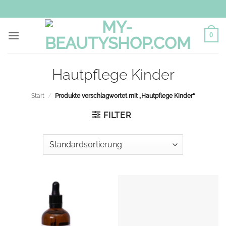
Zum
Inhalt
springen
0
Hautpflege Kinder
Start
/
Produkte verschlagwortet mit „Hautpflege Kinder“
FILTER