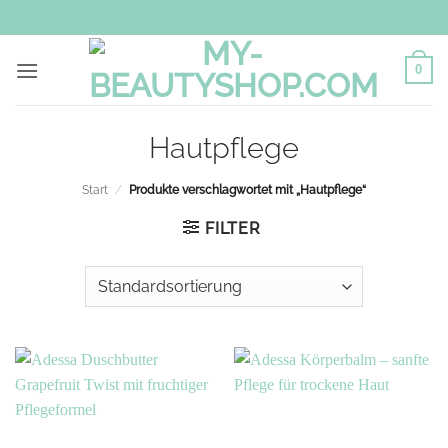
Zum
Inhalt
springen
0
Hautpflege
Start
/
Produkte verschlagwortet mit „Hautpflege“
FILTER