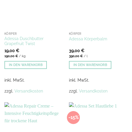
KÖRPER
KÖRPER
Adessa Duschbutter
Adessa Körperbalm
Grapefruit Twist
19,00
€
39,00
€
190,00
€
/
kg
390,00
€
/
l
IN DEN WARENKORB
IN DEN WARENKORB
inkl. MwSt.
inkl. MwSt.
zzgl.
Versandkosten
zzgl.
Versandkosten
-15%