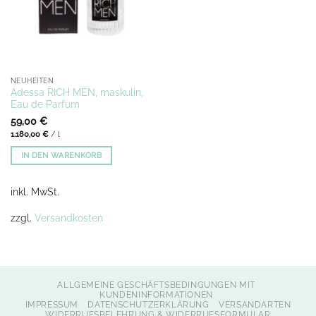
NEUHEITEN
Adessa RICH MEN, maskulin,
Eau de Parfum
59,00
€
1.180,00
€
/
l
IN DEN WARENKORB
inkl. MwSt.
zzgl.
Versandkosten
ALLGEMEINE GESCHÄFTSBEDINGUNGEN MIT
KUNDENINFORMATIONEN
IMPRESSUM
DATENSCHUTZERKLÄRUNG
VERSANDARTEN
WIDERRUFSBELEHRUNG & WIDERRUFSFORMULAR