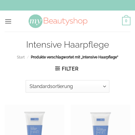
Zum
Inhalt
springen
0
Intensive Haarpflege
Start
/
Produkte verschlagwortet mit „Intensive Haarpflege“
FILTER