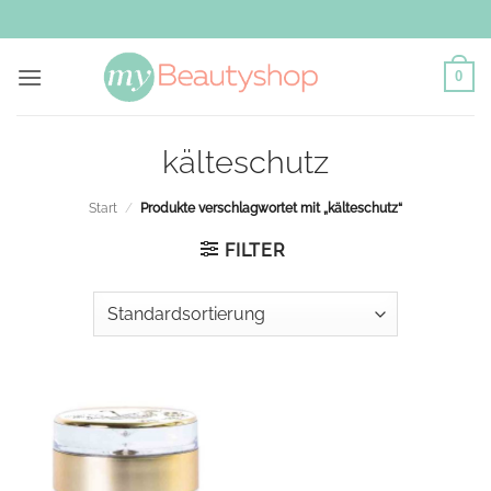
Zum
Inhalt
springen
0
kälteschutz
Start
/
Produkte verschlagwortet mit „kälteschutz“
FILTER