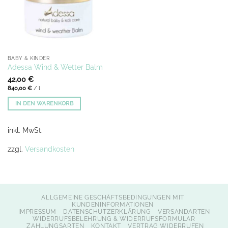
BABY & KINDER
Adessa Wind & Wetter Balm
42,00
€
840,00
€
/
l
IN DEN WARENKORB
inkl. MwSt.
zzgl.
Versandkosten
ALLGEMEINE GESCHÄFTSBEDINGUNGEN MIT
KUNDENINFORMATIONEN
IMPRESSUM
DATENSCHUTZERKLÄRUNG
VERSANDARTEN
WIDERRUFSBELEHRUNG & WIDERRUFSFORMULAR
ZAHLUNGSARTEN
KONTAKT
VERTRAG WIDERRUFEN