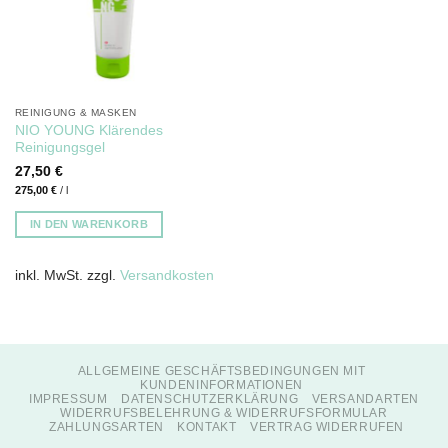
REINIGUNG & MASKEN
NIO YOUNG Klärendes
Reinigungsgel
27,50
€
275,00
€
/
l
IN DEN WARENKORB
inkl. MwSt.
zzgl.
Versandkosten
ALLGEMEINE GESCHÄFTSBEDINGUNGEN MIT
KUNDENINFORMATIONEN
IMPRESSUM
DATENSCHUTZERKLÄRUNG
VERSANDARTEN
WIDERRUFSBELEHRUNG & WIDERRUFSFORMULAR
ZAHLUNGSARTEN
KONTAKT
VERTRAG WIDERRUFEN