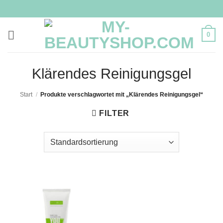
Zum
Inhalt
springen
0
Klärendes Reinigungsgel
Start
/
Produkte verschlagwortet mit „Klärendes Reinigungsgel“
FILTER