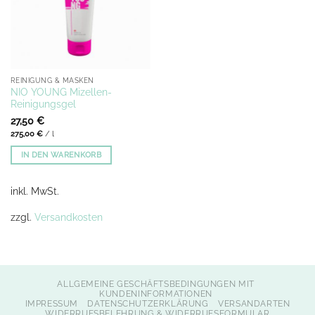
REINIGUNG & MASKEN
NIO YOUNG Mizellen-
Reinigungsgel
27,50
€
275,00
€
/
l
IN DEN WARENKORB
inkl. MwSt.
zzgl.
Versandkosten
ALLGEMEINE GESCHÄFTSBEDINGUNGEN MIT
KUNDENINFORMATIONEN
IMPRESSUM
DATENSCHUTZERKLÄRUNG
VERSANDARTEN
WIDERRUFSBELEHRUNG & WIDERRUFSFORMULAR