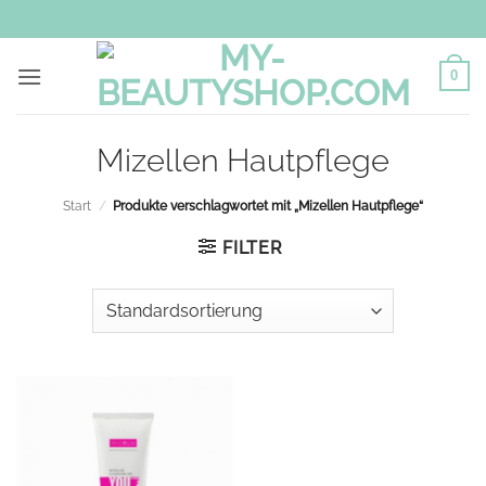
Zum
Inhalt
springen
0
Mizellen Hautpflege
Start
/
Produkte verschlagwortet mit „Mizellen Hautpflege“
FILTER