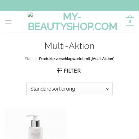
Zum
Inhalt
springen
0
Multi-Aktion
Start
/
Produkte verschlagwortet mit „Multi-Aktion“
FILTER