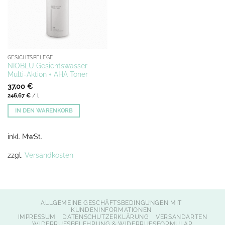
GESICHTSPFLEGE
NIOBLU Gesichtswasser
Multi-Aktion + AHA Toner
37,00
€
246,67
€
/
l
IN DEN WARENKORB
inkl. MwSt.
zzgl.
Versandkosten
ALLGEMEINE GESCHÄFTSBEDINGUNGEN MIT
KUNDENINFORMATIONEN
IMPRESSUM
DATENSCHUTZERKLÄRUNG
VERSANDARTEN
WIDERRUFSBELEHRUNG & WIDERRUFSFORMULAR