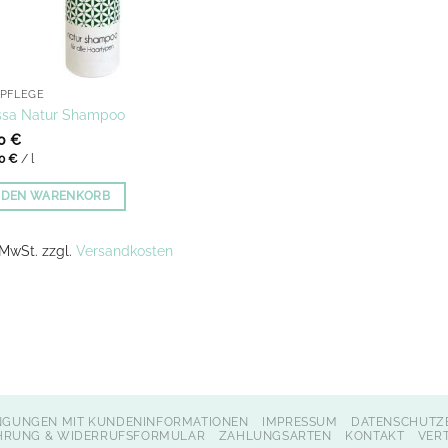
PFLEGE
sa Natur Shampoo
00
€
00
€
/
l
N DEN WARENKORB
. MwSt.
zzgl.
Versandkosten
NGUNGEN MIT KUNDENINFORMATIONEN
IMPRESSUM
DATENSCHUTZ
HRUNG & WIDERRUFSFORMULAR
ZAHLUNGSARTEN
KONTAKT
VER