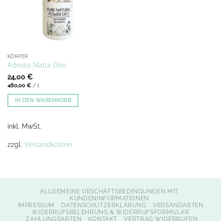
KÖRPER
Adessa Natur Deo
24,00
€
480,00
€
/
l
IN DEN WARENKORB
inkl. MwSt.
zzgl.
Versandkosten
ALLGEMEINE GESCHÄFTSBEDINGUNGEN MIT
KUNDENINFORMATIONEN
IMPRESSUM
DATENSCHUTZERKLÄRUNG
VERSANDARTEN
WIDERRUFSBELEHRUNG & WIDERRUFSFORMULAR
ZAHLUNGSARTEN
KONTAKT
VERTRAG WIDERRUFEN