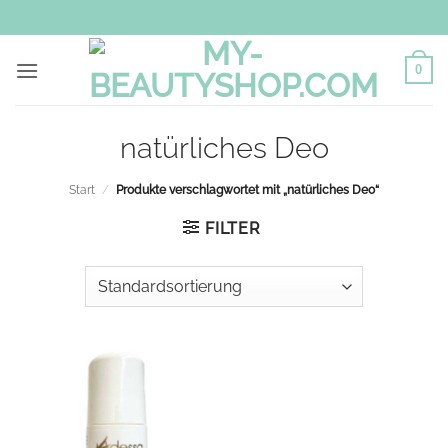
Zum
Inhalt
springen
0
natürliches Deo
Start
/
Produkte verschlagwortet mit „natürliches Deo“
FILTER