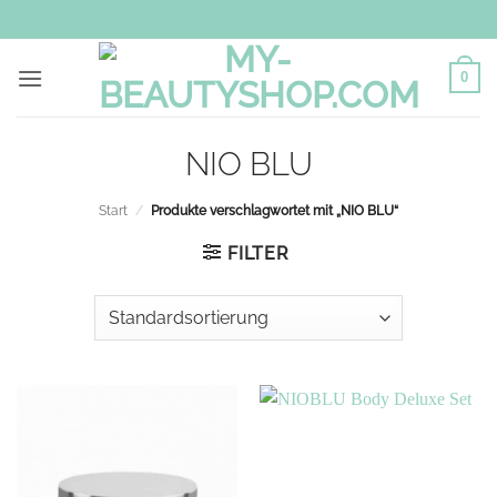
Zum
Inhalt
springen
0
NIO BLU
Start
/
Produkte verschlagwortet mit „NIO BLU“
FILTER