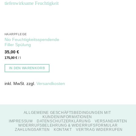
HAARPFLEGE
Nio Feuchtigkeitsspendende
Filler Spülung
35,00
€
175,00
€
/
l
IN DEN WARENKORB
inkl. MwSt.
zzgl.
Versandkosten
ALLGEMEINE GESCHÄFTSBEDINGUNGEN MIT
KUNDENINFORMATIONEN
IMPRESSUM
DATENSCHUTZERKLÄRUNG
VERSANDARTEN
WIDERRUFSBELEHRUNG & WIDERRUFSFORMULAR
ZAHLUNGSARTEN
KONTAKT
VERTRAG WIDERRUFEN