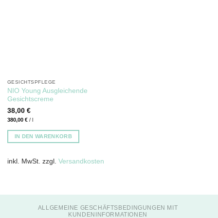
GESICHTSPFLEGE
NIO Young Ausgleichende
Gesichtscreme
38,00
€
380,00
€
/
l
IN DEN WARENKORB
inkl. MwSt.
zzgl.
Versandkosten
ALLGEMEINE GESCHÄFTSBEDINGUNGEN MIT
KUNDENINFORMATIONEN