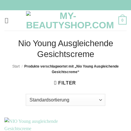
Zum
Inhalt
springen
0
Nio Young Ausgleichende
Gesichtscreme
Start
/
Produkte verschlagwortet mit „Nio Young Ausgleichende
Gesichtscreme“
FILTER