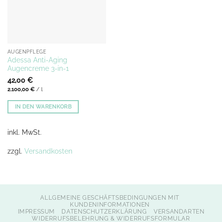
AUGENPFLEGE
Adessa Anti-Aging
Augencreme 3-in-1
42,00
€
2.100,00
€
/
l
IN DEN WARENKORB
inkl. MwSt.
zzgl.
Versandkosten
ALLGEMEINE GESCHÄFTSBEDINGUNGEN MIT
KUNDENINFORMATIONEN
IMPRESSUM
DATENSCHUTZERKLÄRUNG
VERSANDARTEN
WIDERRUFSBELEHRUNG & WIDERRUFSFORMULAR