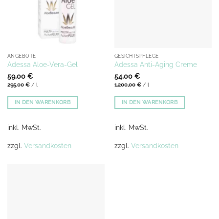
ANGEBOTE
GESICHTSPFLEGE
Adessa Aloe-Vera-Gel
Adessa Anti-Aging Creme
59,00
€
54,00
€
295,00
€
/
l
1.200,00
€
/
l
IN DEN WARENKORB
IN DEN WARENKORB
inkl. MwSt.
inkl. MwSt.
zzgl.
Versandkosten
zzgl.
Versandkosten