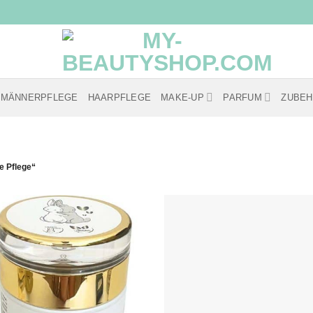
MÄNNERPFLEGE
HAARPFLEGE
MAKE-UP
PARFUM
ZUBE
e Pflege“