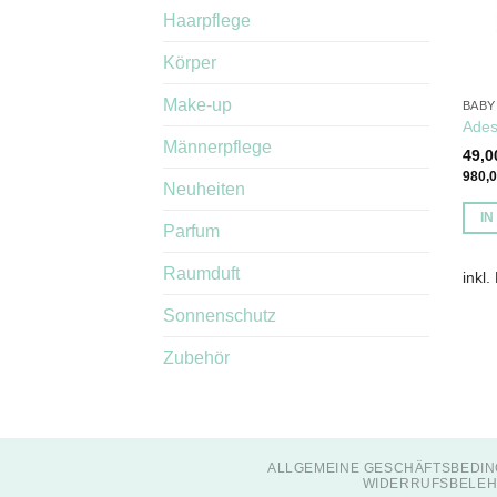
Haarpflege
Körper
Make-up
BABY
Ades
Männerpflege
49,
980,
Neuheiten
I
Parfum
Raumduft
inkl.
Sonnenschutz
Zubehör
ALLGEMEINE GESCHÄFTSBEDIN
WIDERRUFSBELEH