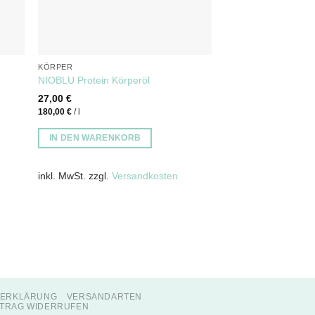
KÖRPER
NIOBLU Protein Körperöl
27,00
€
180,00
€
/
l
IN DEN WARENKORB
inkl. MwSt.
zzgl.
Versandkosten
ZERKLÄRUNG
VERSANDARTEN
TRAG WIDERRUFEN