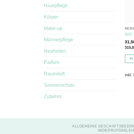
Haarpflege
Körper
Make-up
REIN
NIO 
Männerpflege
31,
315,
Neuheiten
I
Parfum
Raumduft
inkl.
Sonnenschutz
Zubehör
ALLGEMEINE GESCHÄFTSBEDIN
WIDERRUFSBELEH