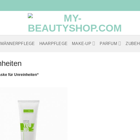
MÄNNERPFLEGE
HAARPFLEGE
MAKE-UP
PARFUM
ZUBE
nheiten
ske für Unreinheiten“