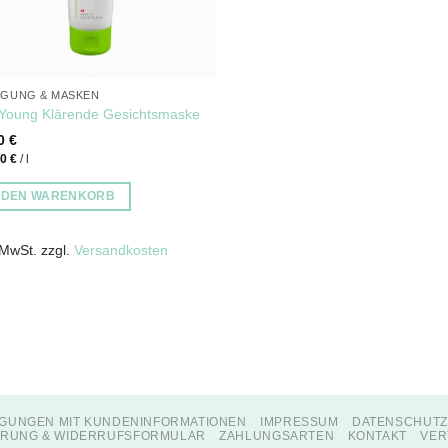
IGUNG & MASKEN
Young Klärende Gesichtsmaske
50
€
00
€
/
l
N DEN WARENKORB
 MwSt.
zzgl.
Versandkosten
GUNGEN MIT KUNDENINFORMATIONEN
IMPRESSUM
DATENSCHUT
RUNG & WIDERRUFSFORMULAR
ZAHLUNGSARTEN
KONTAKT
VER