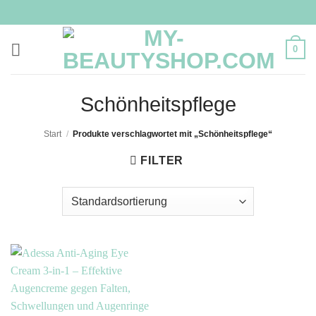
Zum
Inhalt
springen
0
Schönheitspflege
Start
/
Produkte verschlagwortet mit „Schönheitspflege“
FILTER