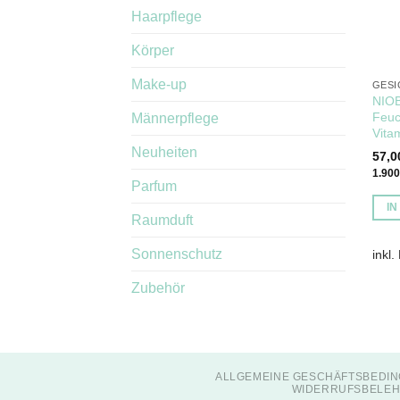
Haarpflege
Körper
Make-up
GESI
NIOB
Feuc
Männerpflege
Vita
Neuheiten
57,
1.90
Parfum
I
Raumduft
Sonnenschutz
inkl.
Zubehör
ALLGEMEINE GESCHÄFTSBEDIN
WIDERRUFSBELEH