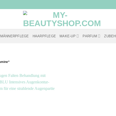
MÄNNERPFLEGE
HAARPFLEGE
MAKE-UP
PARFUM
ZUBE
tamine“