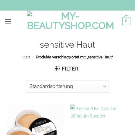
Zum
Inhalt
springen
0
sensitive Haut
Start
/
Produkte verschlagwortet mit „sensitive Haut“
FILTER