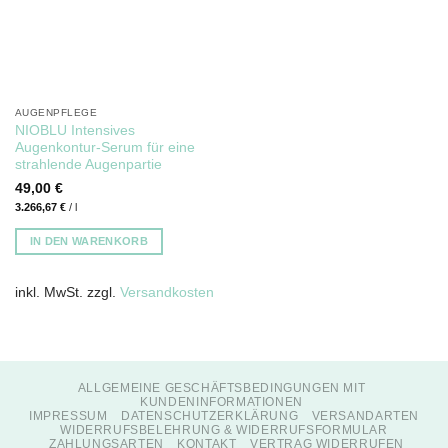
AUGENPFLEGE
NIOBLU Intensives
Augenkontur-Serum für eine
strahlende Augenpartie
49,00
€
3.266,67
€
/
l
IN DEN WARENKORB
inkl. MwSt.
zzgl.
Versandkosten
ALLGEMEINE GESCHÄFTSBEDINGUNGEN MIT
KUNDENINFORMATIONEN
IMPRESSUM
DATENSCHUTZERKLÄRUNG
VERSANDARTEN
WIDERRUFSBELEHRUNG & WIDERRUFSFORMULAR
ZAHLUNGSARTEN
KONTAKT
VERTRAG WIDERRUFEN