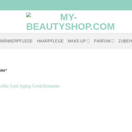
MÄNNERPFLEGE
HAARPFLEGE
MAKE-UP
PARFUM
ZUBE
ske“