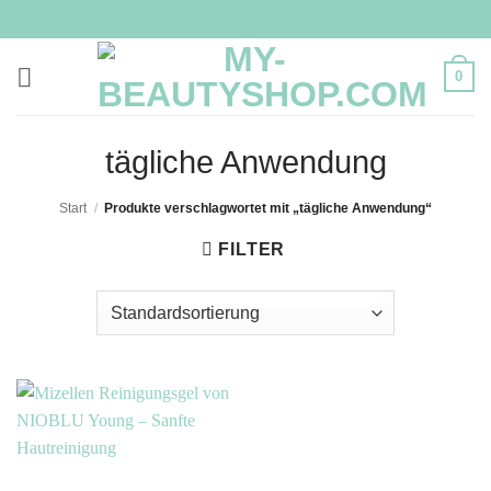
Zum
Inhalt
springen
0
tägliche Anwendung
Start
/
Produkte verschlagwortet mit „tägliche Anwendung“
FILTER