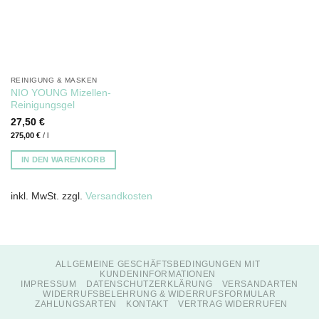
REINIGUNG & MASKEN
NIO YOUNG Mizellen-
Reinigungsgel
27,50
€
275,00
€
/
l
IN DEN WARENKORB
inkl. MwSt.
zzgl.
Versandkosten
ALLGEMEINE GESCHÄFTSBEDINGUNGEN MIT
KUNDENINFORMATIONEN
IMPRESSUM
DATENSCHUTZERKLÄRUNG
VERSANDARTEN
WIDERRUFSBELEHRUNG & WIDERRUFSFORMULAR
ZAHLUNGSARTEN
KONTAKT
VERTRAG WIDERRUFEN