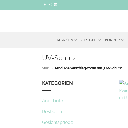
Zum
Inhalt
springen
MARKEN
GESICHT
KÖRPER
UV-Schutz
Start
/
Produkte verschlagwortet mit „UV-Schutz“
KATEGORIEN
Angebote
Bestseller
Gesichtspflege