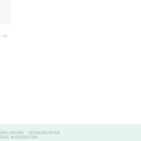
e-up
ERKLÄRUNG
VERSANDARTEN
TRAG WIDERRUFEN