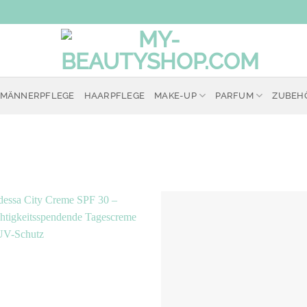
MÄNNERPFLEGE
HAARPFLEGE
MAKE-UP
PARFUM
ZUBEH