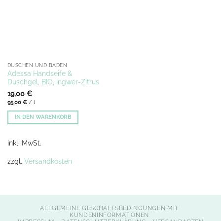
DUSCHEN UND BADEN
Adessa Handseife &
Duschgel, BIO, Ingwer-Zitrus
19,00
€
95,00
€
/
l
IN DEN WARENKORB
inkl. MwSt.
zzgl.
Versandkosten
ALLGEMEINE GESCHÄFTSBEDINGUNGEN MIT
KUNDENINFORMATIONEN