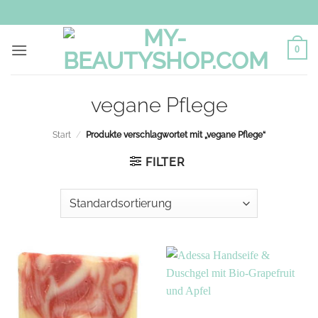
Zum
Inhalt
springen
0
vegane Pflege
Start
/
Produkte verschlagwortet mit „vegane Pflege“
FILTER