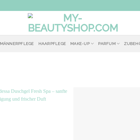
MÄNNERPFLEGE
HAARPFLEGE
MAKE-UP
PARFUM
ZUBEH