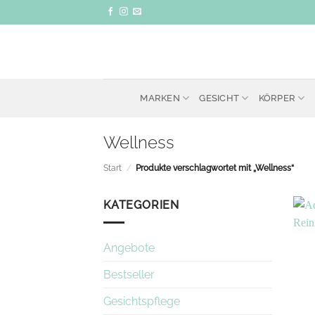
Zum
Inhalt
springen
MARKEN
GESICHT
KÖRPER
Wellness
Start
/
Produkte verschlagwortet mit „Wellness“
KATEGORIEN
Angebote
Bestseller
Gesichtspflege